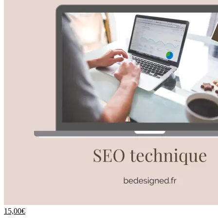
15,00
€