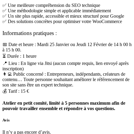
✅ Une meilleure compréhension du SEO technique
✅ Une méthodologie simple et applicable immédiatement
✅ Un site plus rapide, accessible et mieux structuré pour Google
✅ Des solutions concrètes pour optimiser votre WooCommerce
Informations pratiques :
📅 Date et heure : Mardi 25 Janvier ou Jeudi 12 Février de 14 h 00 h
à 15 h 00.
⏳ Durée : 1 heure
📍 Lieu : En ligne via Jitsi (aucun compte requis, lien envoyé après
inscription)
👩‍💻 Public concerné : Entrepreneurs, indépendants, créateurs de
contenu… Toute personne souhaitant améliorer le référencement de
son site sans être un expert technique.
💰 Tarif : 15 €
Atelier en petit comité, limité à 5 personnes maximum afin de
pouvoir travailler ensemble et répondre à vos questions.
Avis
Il n’y a pas encore d’avis.