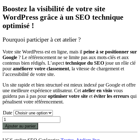
Boostez la visibilité de votre site
WordPress grâce à un SEO technique
optimisé !
Pourquoi participer à cet atelier ?
Votre site WordPress est en ligne, mais il
peine à se positionner sur
Google
? Le référencement ne se limite pas aux mots-clés et aux
contenus bien rédigés. L’aspect
technique du SEO
joue un rôle clé
pour
améliorer votre classement
, la vitesse de chargement et
l’accessibilité de votre site.
Un site rapide et bien structuré est mieux indexé par Google et offre
une meilleure expérience utilisateur. Cet
atelier en visio
vous
guidera pas à pas pour
optimiser votre site
et
éviter les erreurs
qui
pénalisent votre référencement.
Date
quantité
de
Ajouter au panier
Atelier
en