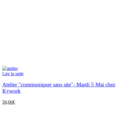
Lire la suite
Atelier "communiquer sans site"- Mardi 5 Mai chez
Kywork
50,00
€