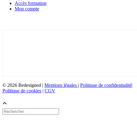
Accès formation
Mon compte
Inscrivez-vous à la newsletter
© 2026 Bedesigned |
Mentions légales
|
Politique de confidentialité
|
Politique de cookies
|
CGV