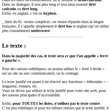
Dans un dialogue, il sera plus long et sera ainsi nommé
tiret
cadratin
ou
tiret long.
Enfin, en anglais, c’est un
hyphen.
_ (tiret du 8) : moins complexe, car moins répandu dans la langue
française, il s’appelle simplement le
tiret bas
et anglais (qu’on utilise
plus couramment)
underscore
.
Le texte :
Dans la majorité des cas, le texte sera ce que l’on appelle « ferré
à gauche ».
Pour des raisons esthétiques, on pourra utiliser le « ferré à droite »
sur un site ou une communication, ou le centrage.
Le texte justifié est quant à lui réservé aux fonctions « éditoriales » :
magazine, romans, etc.
Vous ne devez pas utiliser le texte justifié pour votre site web, pour
des raisons principales d’accessibilité.
Enfin,
pour TOUTES les listes, n’utilisez pas le texte centré
.
C’est peu esthétique et pour les mêmes raisons que le texte justifié, il