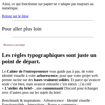
Ainsi, ce qui fonctionne sur papier ne s’adapte pas toujours au
numérique.
Retour sur le blog
Pour aller plus loin
- Ressource pratique
Les règles typographiques sont juste un
point de départ.
Le
Cahier de l’entrepreneure
vous guide pas à pas, de votre
identité visuelle à votre
arborescence
, pour que votre projet web
prenne racine sur des
bases vraiment solides
. Et parce qu’avancer
seule c’est bien, mais avancer entourée c’est mieux : j’ai créé
«
L’atelier du brief
« , une
communauté
Discord pour échanger
avec d’autres pros sur les sujets du brief.
Benchmark & inspirations · Arborescence · Identité visuelle ·
Fonctionnalités · Interactions · Bonus e-commerce ·