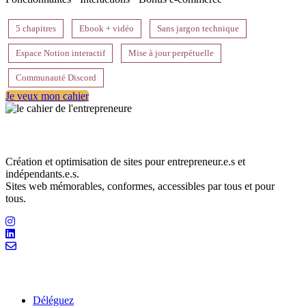
5 chapitres
Ebook + vidéo
Sans jargon technique
Espace Notion interactif
Mise à jour perpétuelle
Communauté Discord
Je veux mon cahier
Mathilde Leclers – Bedesigned.
Création et optimisation de sites pour entrepreneur.e.s et
indépendants.e.s.
Sites web mémorables, conformes, accessibles par tous et pour
tous.
Liens utiles
Déléguez