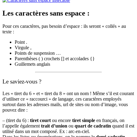
Les caractères sans espace :
Pour ces caractères, pas besoin d’espace : ils seront « collés » au
texte :
Point .
Virgule ,
Points de suspension …
Parenthèses ( ) crochets [] et accolades {}
Guillemets anglais
Le saviez-vous ?
Les « tiret du 6 » et « tiret du 8 » ont un nom ! Même s’il est courant
d’utiliser ce « raccourci » de langage, ces caractères employés
surtout dans les adresses mails, url de sites ou nom d’image, vous
pouvez dire :
– (tiret du 6) :
tiret court
ou encore
tiret simple
en français, on
l’appelle également
trait d’union
ou
quart de cadratin
quand il est
utilisé dans un mot composé. Ex : arc-en-ciel.
Dans les listes ou énumérations, on le nomme le
demi-cadratin
.