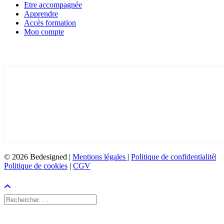
Etre accompagnée
Apprendre
Accès formation
Mon compte
Inscrivez-vous à la newsletter
© 2026 Bedesigned |
Mentions légales
|
Politique de confidentialité
|
Politique de cookies
|
CGV