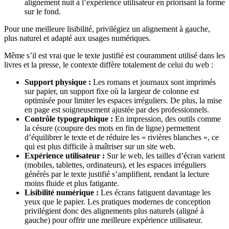
alignement nuit à l’expérience utilisateur en priorisant la forme
sur le fond.
Pour une meilleure lisibilité, privilégiez un alignement à gauche,
plus naturel et adapté aux usages numériques.
Même s’il est vrai que le texte justifié est couramment utilisé dans les
livres et la presse, le contexte diffère totalement de celui du web :
Support physique :
Les romans et journaux sont imprimés
sur papier, un support fixe où la largeur de colonne est
optimisée pour limiter les espaces irréguliers. De plus, la mise
en page est soigneusement ajustée par des professionnels.
Contrôle typographique :
En impression, des outils comme
la césure (coupure des mots en fin de ligne) permettent
d’équilibrer le texte et de réduire les « rivières blanches », ce
qui est plus difficile à maîtriser sur un site web.
Expérience utilisateur :
Sur le web, les tailles d’écran varient
(mobiles, tablettes, ordinateurs), et les espaces irréguliers
générés par le texte justifié s’amplifient, rendant la lecture
moins fluide et plus fatigante.
Lisibilité numérique :
Les écrans fatiguent davantage les
yeux que le papier. Les pratiques modernes de conception
privilégient donc des alignements plus naturels (aligné à
gauche) pour offrir une meilleure expérience utilisateur.