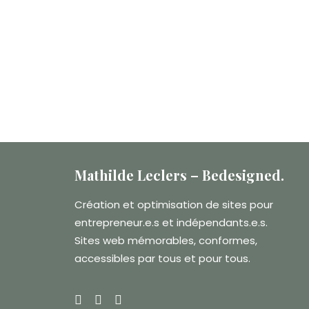
Mathilde Leclers – Bedesigned.
Création et optimisation de sites pour
entrepreneur.e.s et indépendants.e.s.
Sites web mémorables, conformes,
accessibles par tous et pour tous.