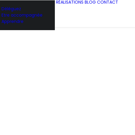
RÉALISATIONS
BLOG
CONTACT
Déléguez
Etre accompagnée
Apprendre