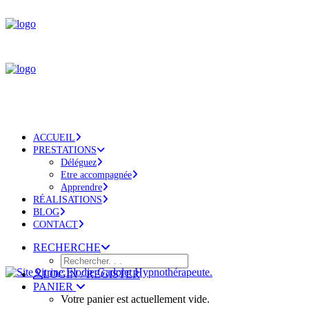
ACCUEIL
PRESTATIONS
Déléguez
Etre accompagnée
Apprendre
RÉALISATIONS
BLOG
CONTACT
RECHERCHE
LOGIN / REGISTER
PANIER
Votre panier est actuellement vide.