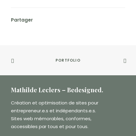
Partager
PORTFOLIO
Mathilde Leclers – Bedesigned.
Création et optimisation de sites pour
entrepreneur.e.s et indépendants.e.s.
Sites web mémorables, conformes,
accessibles par tous et pour tous.