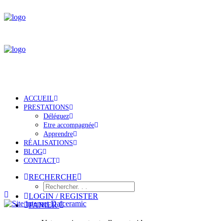
ACCUEIL
PRESTATIONS
Déléguez
Etre accompagnée
Apprendre
RÉALISATIONS
BLOG
CONTACT
RECHERCHE
LOGIN / REGISTER
PANIER