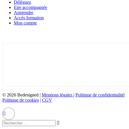
Déléguez
Etre accompagnée
Apprendre
Accès formation
Mon compte
Inscrivez-vous à la newsletter
© 2026 Bedesigned |
Mentions légales
|
Politique de confidentialité
|
Politique de cookies
|
CGV