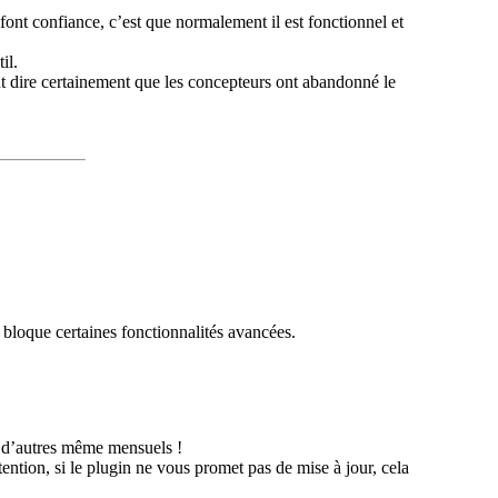
font confiance, c’est que normalement il est fonctionnel et
il.
ut dire certainement que les concepteurs ont abandonné le
 bloque certaines fonctionnalités avancées.
et d’autres même mensuels !
ntion, si le plugin ne vous promet pas de mise à jour, cela