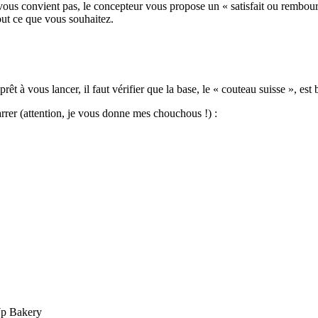
 vous convient pas, le concepteur vous propose un « satisfait ou rembours
out ce que vous souhaitez.
t à vous lancer, il faut vérifier que la base, le « couteau suisse », est 
arrer (attention, je vous donne mes chouchous !) :
Wp Bakery