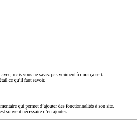
t avec, mais vous ne savez pas vraiment à quoi ça sert.
ail ce qu’il faut savoir.
entaire qui permet d’ajouter des fonctionnalités à son site.
 est souvent nécessaire d’en ajouter.