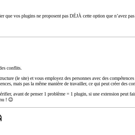
ifier que vos plugins ne proposent pas DÉJÀ cette option que n’avez pa
es conflits.
structure (le site) et vous employez des personnes avec des compétences d
nces, mais pas la même manière de travailler, ce qui peut créer des co
vérifier, avant de penser 1 problème = 1 plugin, si une extension peut fai
nu ! 😉
