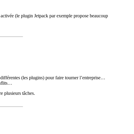
s activée (le plugin Jetpack par exemple propose beaucoup
ifférentes (les plugins) pour faire tourner l’entreprise…
nflits…
re plusieurs tâches.