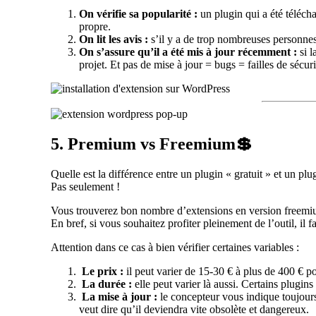
On vérifie sa popularité :
un plugin qui a été téléch
propre.
On lit les avis :
s’il y a de trop nombreuses personnes
On s’assure qu’il a été mis à jour récemment :
si 
projet. Et pas de mise à jour = bugs = failles de sécuri
5. Premium vs Freemium💲
Quelle est la différence entre un plugin « gratuit » et un pl
Pas seulement !
Vous trouverez bon nombre d’extensions en version freemium :
En bref, si vous souhaitez profiter pleinement de l’outil, il
Attention dans ce cas à bien vérifier certaines variables :
Le prix :
il peut varier de 15-30 € à plus de 400 € po
La durée :
elle peut varier là aussi. Certains plugin
La mise à jour :
le concepteur vous indique toujours
veut dire qu’il deviendra vite obsolète et dangereux.